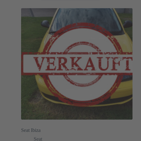
Seat Ibiza
Seat