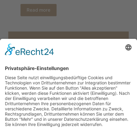
Read more
Rechtliches
Impressum
Datenschutz
Barrierefreiheitserklärung
Links
Home
Fahrzeuge
Über Uns
Kontakt
Entwickelt von